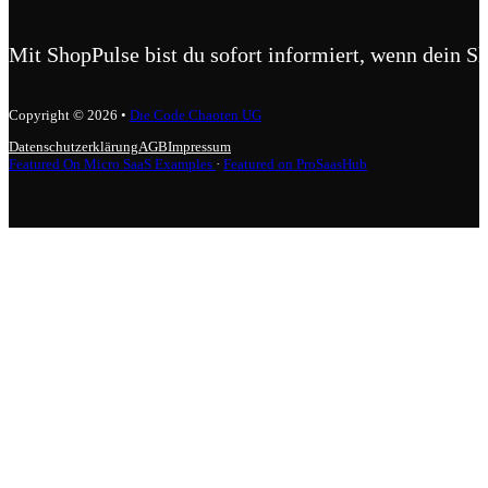
Mit ShopPulse bist du sofort informiert, wenn dein S
Copyright © 2026 •
Die Code Chaoten UG
Datenschutzerklärung
AGB
Impressum
Featured On Micro SaaS Examples
·
Featured on ProSaasHub