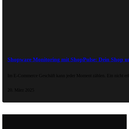
Shopware Monitoring mit ShopPulse: Dein Shop un
Im E-Commerce Geschäft kann jeder Moment zählen. Ein nicht er
20. März 2025