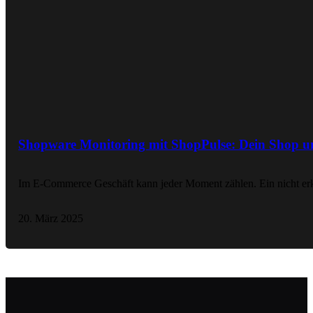
Shopware Monitoring mit ShopPulse: Dein Shop un
Im E-Commerce Geschäft kann jeder Moment zählen. Ein nicht er
20. März 2025